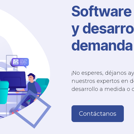
Software
y desarro
demanda
¡No esperes, déjanos a
nuestros expertos en d
desarrollo a medida o 
Contáctanos