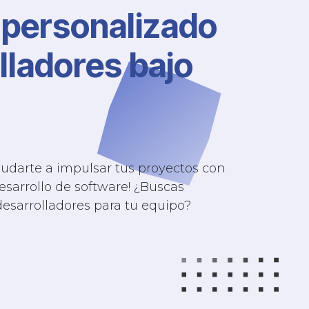
 personalizado
lladores bajo
yudarte a impulsar tus proyectos con
esarrollo de software! ¿Buscas
desarrolladores para tu equipo?