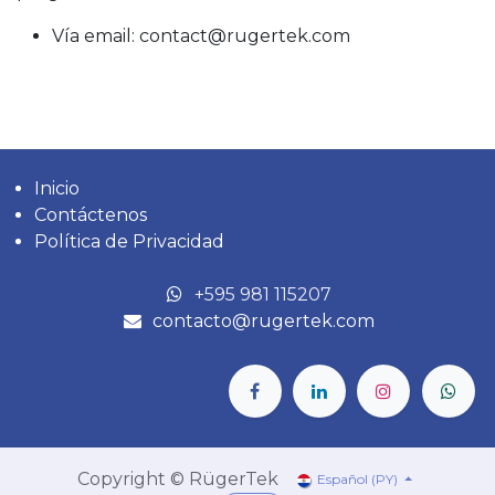
Vía email: contact@rugertek.com
Inicio
Contáctenos
Política de Privacidad
‎+595 981 115207
contacto@rugertek.com
Copyright © RügerTek
Español (PY)