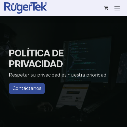
Ir al contenido
POLÍTICA DE
PRIVACIDAD
Respetar su privacidad es nuestra prioridad.
Contáctanos