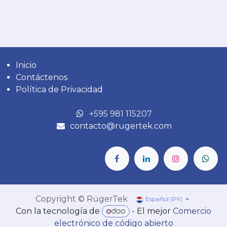
Inicio
Contáctenos
Política de Privacidad
‎+595 981 115207
contacto@rugertek.com
Copyright © RügerTek
Español (PY)
Con la tecnología de
- El mejor
Comercio
electrónico de código abierto