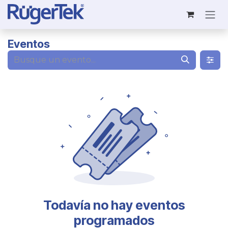
Ir al contenido
Eventos
Todavía no hay eventos
programados